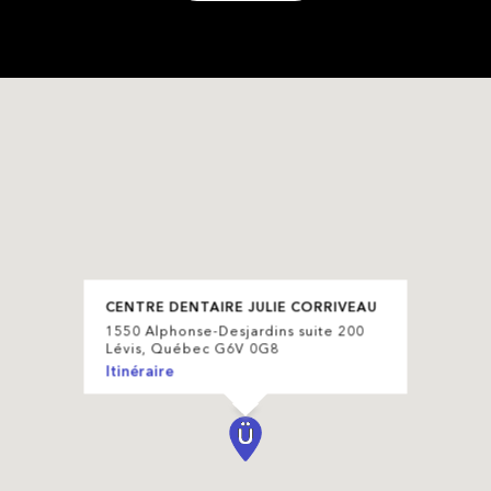
CENTRE DENTAIRE JULIE CORRIVEAU
1550 Alphonse-Desjardins suite 200
Lévis, Québec G6V 0G8
Itinéraire