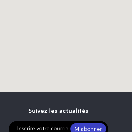
Suivez les actualités
M'abonner