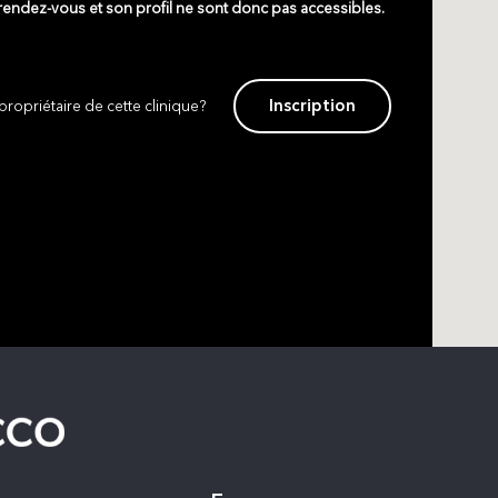
 rendez-vous et son profil ne sont donc pas accessibles.
Inscription
propriétaire de cette clinique?