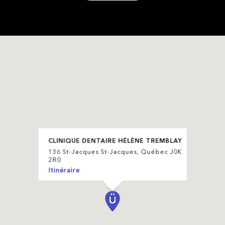
CLINIQUE DENTAIRE HÉLÈNE TREMBLAY
136 St-Jacques St-Jacques, Québec J0K
2R0
Itinéraire