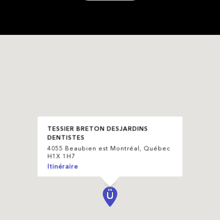
TESSIER BRETON DESJARDINS
DENTISTES
4055 Beaubien est Montréal, Québec
H1X 1H7
Itinéraire