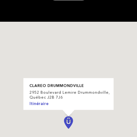
CLAREO DRUMMONDVILLE
2952 Boulevard Lemire Drummondville,
Québec J2B 7J6
Itinéraire