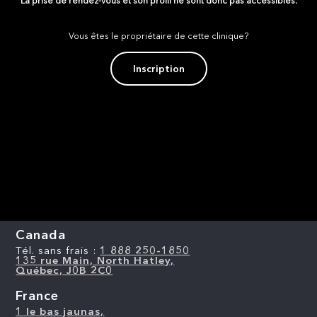
La prise de rendez-vous et son profil ne sont donc pas accessibles.
Vous êtes le propriétaire de cette clinique?
Inscription
Canada
Tél. sans frais :
1 888 250-1850
135 rue Main, North Hatley,
Québec, J0B 2C0
France
1 le bas jaunas,