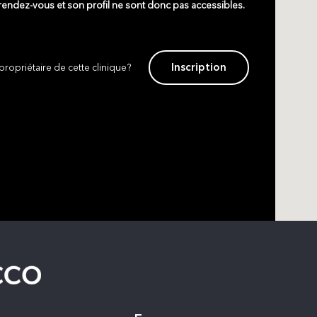
 rendez-vous et son profil ne sont donc pas accessibles.
Inscription
propriétaire de cette clinique?