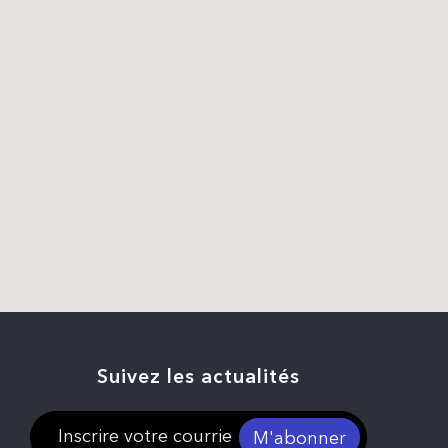
Suivez les actualités
M'abonner