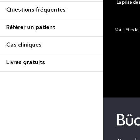
La prise de
Questions fréquentes
Référer un patient
Vous êtes le 
Cas cliniques
Livres gratuits