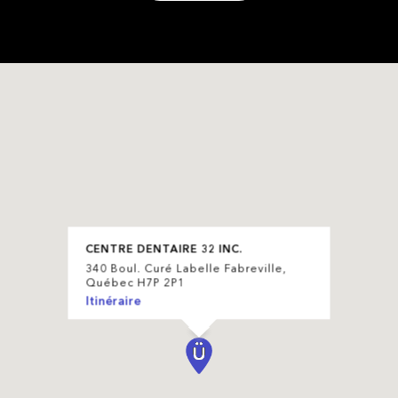
CENTRE DENTAIRE 32 INC.
340 Boul. Curé Labelle Fabreville,
Québec H7P 2P1
Itinéraire