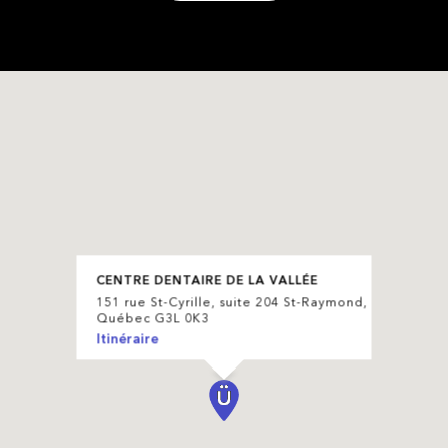
CENTRE DENTAIRE DE LA VALLÉE
151 rue St-Cyrille, suite 204 St-Raymond,
Québec G3L 0K3
Itinéraire