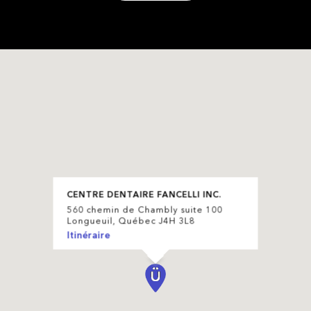
CENTRE DENTAIRE FANCELLI INC.
560 chemin de Chambly suite 100
Longueuil, Québec J4H 3L8
Itinéraire