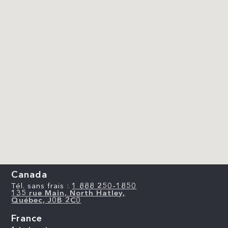
Canada
Tél. sans frais :
1 888 250-1850
135 rue Main, North Hatley,
Québec, J0B 2C0
France