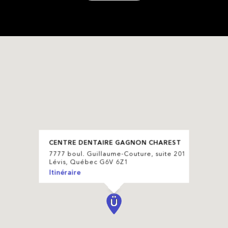
CENTRE DENTAIRE GAGNON CHAREST
7777 boul. Guillaume-Couture, suite 201
Lévis, Québec G6V 6Z1
Itinéraire