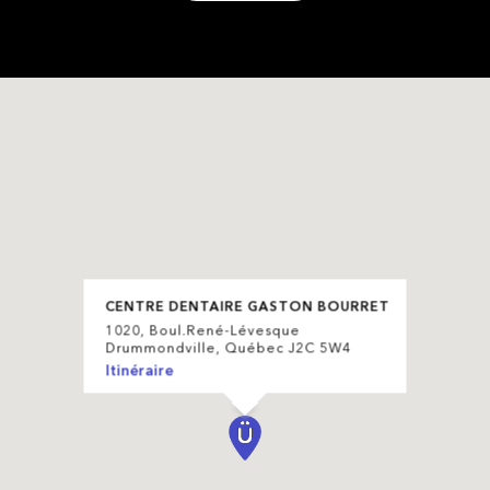
CENTRE DENTAIRE GASTON BOURRET
1020, Boul.René-Lévesque
Drummondville, Québec J2C 5W4
Itinéraire