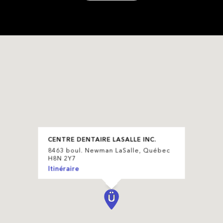
CENTRE DENTAIRE LASALLE INC.
8463 boul. Newman LaSalle, Québec
H8N 2Y7
Itinéraire