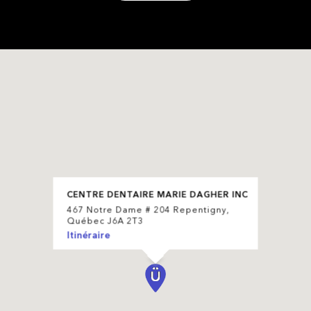
CENTRE DENTAIRE MARIE DAGHER INC
467 Notre Dame # 204 Repentigny,
Québec J6A 2T3
Itinéraire