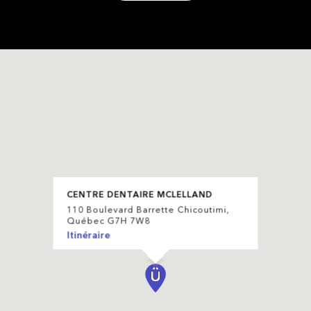
CENTRE DENTAIRE MCLELLAND
110 Boulevard Barrette Chicoutimi,
Québec G7H 7W8
Itinéraire