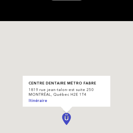
CENTRE DENTAIRE MÉTRO FABRE
1819 rue jean-talon-est suite 250
MONTRÉAL, Québec H2E 1T4
Itinéraire