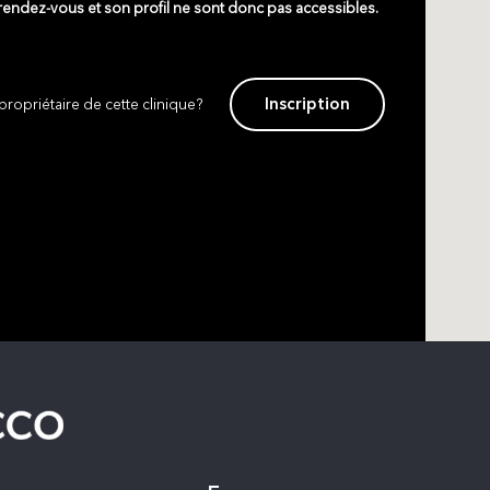
 rendez-vous et son profil ne sont donc pas accessibles.
Inscription
propriétaire de cette clinique?