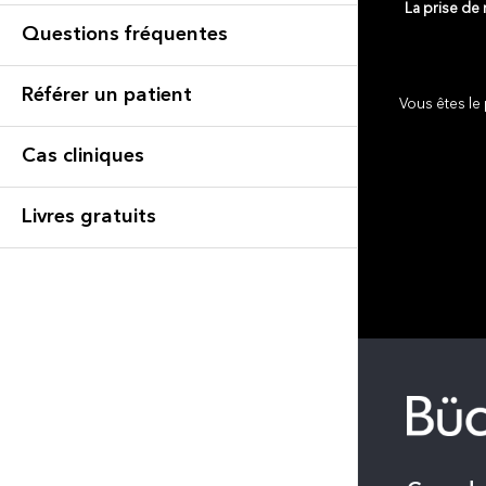
La prise de
Questions fréquentes
Référer un patient
Vous êtes le 
Cas cliniques
Livres gratuits