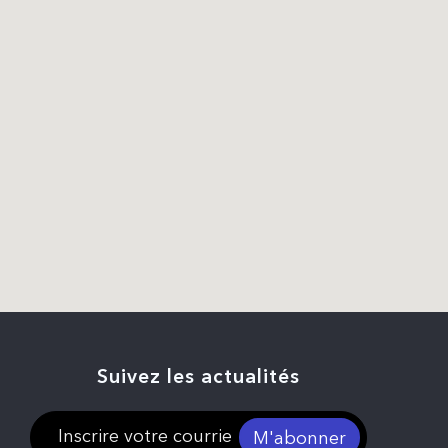
Suivez les actualités
M'abonner