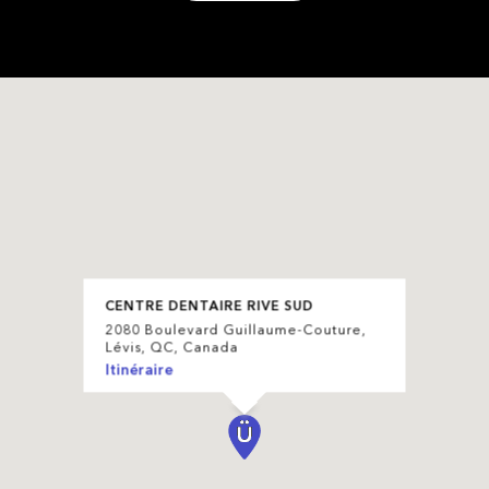
CENTRE DENTAIRE RIVE SUD
2080 Boulevard Guillaume-Couture,
Lévis, QC, Canada
Itinéraire