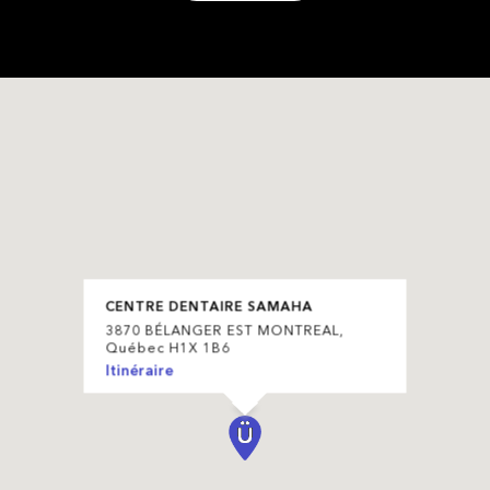
CENTRE DENTAIRE SAMAHA
3870 BÉLANGER EST MONTREAL,
Québec H1X 1B6
Itinéraire