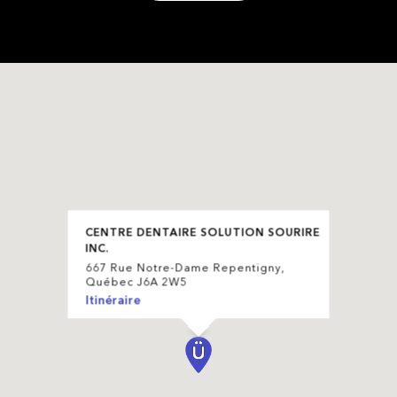
CENTRE DENTAIRE SOLUTION SOURIRE
INC.
667 Rue Notre-Dame Repentigny,
Québec J6A 2W5
Itinéraire