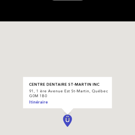
CENTRE DENTAIRE ST-MARTIN INC
91, 1 ère Avenue Est St-Martin, Québec
G0M 1B0
Itinéraire