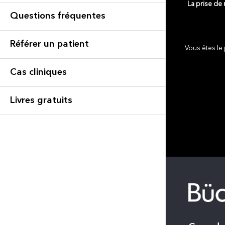
La prise de
Questions fréquentes
Référer un patient
Vous êtes le 
Cas cliniques
Livres gratuits