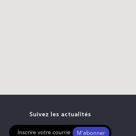
Suivez les actualités
M'abonner