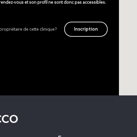
 rendez-vous et son profil ne sont donc pas accessibles.
Inscription
propriétaire de cette clinique?