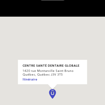
CENTRE SANTÉ DENTAIRE GLOBALE
1420 rue Montarville Saint-Bruno
Québec, Québec J3V 3T5
Itinéraire