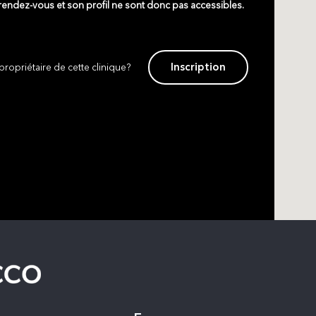
 rendez-vous et son profil ne sont donc pas accessibles.
Inscription
propriétaire de cette clinique?