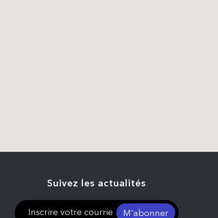
Suivez les actualités
M'abonner