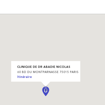
CLINIQUE DE DR ABADIE NICOLAS
60 BD DU MONTPARNASSE 75015 PARIS
Itinéraire