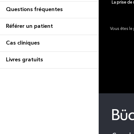
La prise de
Questions fréquentes
Référer un patient
Vous êtes le 
Cas cliniques
Livres gratuits