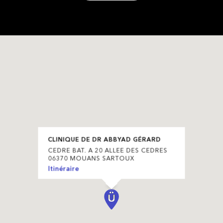
CLINIQUE DE DR ABBYAD GÉRARD
CEDRE BAT. A 20 ALLEE DES CEDRES
06370 MOUANS SARTOUX
Itinéraire