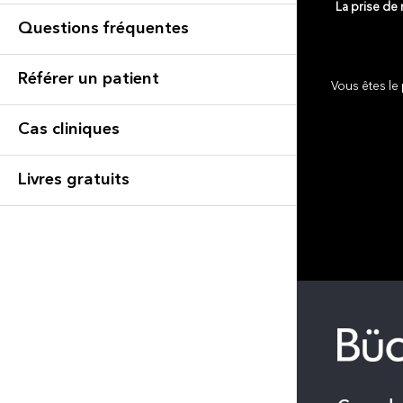
La prise de
Questions fréquentes
Référer un patient
Vous êtes le 
Cas cliniques
Livres gratuits