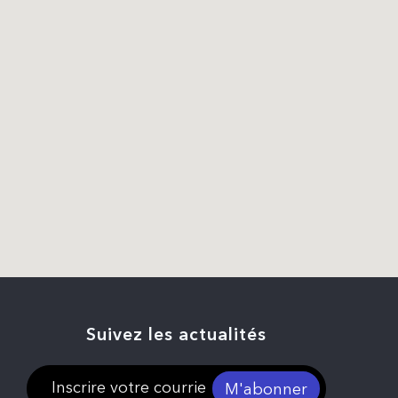
Suivez les actualités
M'abonner