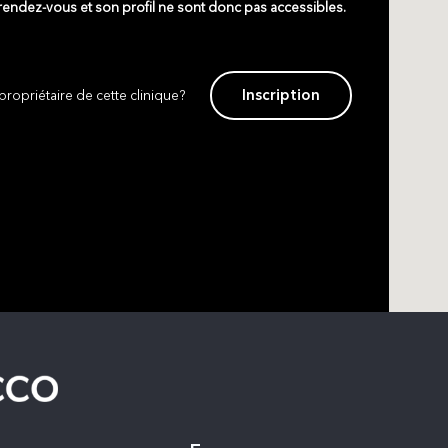
 rendez-vous et son profil ne sont donc pas accessibles.
Inscription
propriétaire de cette clinique?