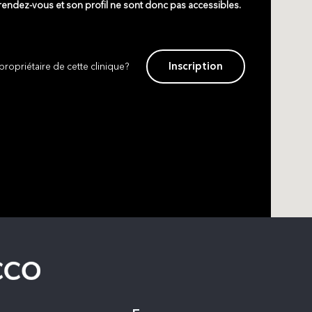
 rendez-vous et son profil ne sont donc pas accessibles.
Inscription
propriétaire de cette clinique?