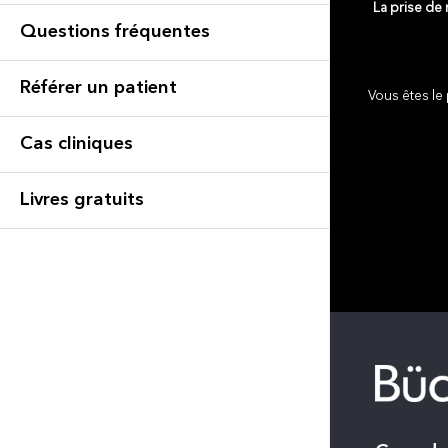
La prise de
Questions fréquentes
Référer un patient
Vous êtes le 
Cas cliniques
Livres gratuits