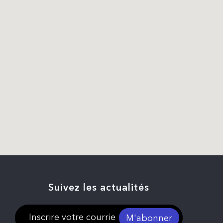
Suivez les actualités
M'abonner