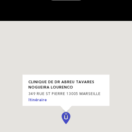
CLINIQUE DE DR ABREU TAVARES
NOGUEIRA LOURENCO
349 RUE ST PIERRE 13005 MARSEILLE
Itinéraire