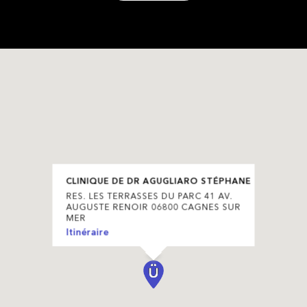
CLINIQUE DE DR AGUGLIARO STÉPHANE
RES. LES TERRASSES DU PARC 41 AV.
AUGUSTE RENOIR 06800 CAGNES SUR
MER
Itinéraire