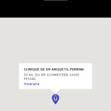
CLINIQUE DE DR ANQUETIL PERRINE
50 AV. DU DR SCHWEITZER 33600
PESSAC
Itinéraire