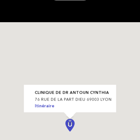
CLINIQUE DE DR ANTOUN CYNTHIA
76 RUE DE LA PART DIEU 69003 LYON
Itinéraire