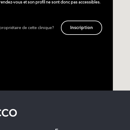
 rendez-vous et son profil ne sont donc pas accessibles.
Inscription
propriétaire de cette clinique?