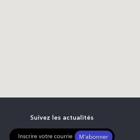
Suivez les actualités
M'abonner