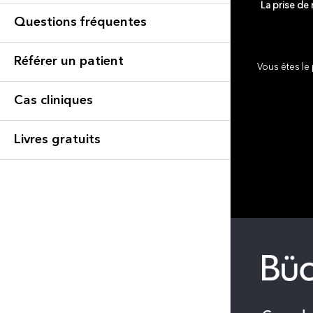
La prise de
Questions fréquentes
Référer un patient
Vous êtes le 
Cas cliniques
Livres gratuits