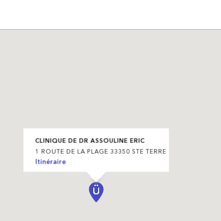
CLINIQUE DE DR ASSOULINE ERIC
1 ROUTE DE LA PLAGE 33350 STE TERRE
Itinéraire