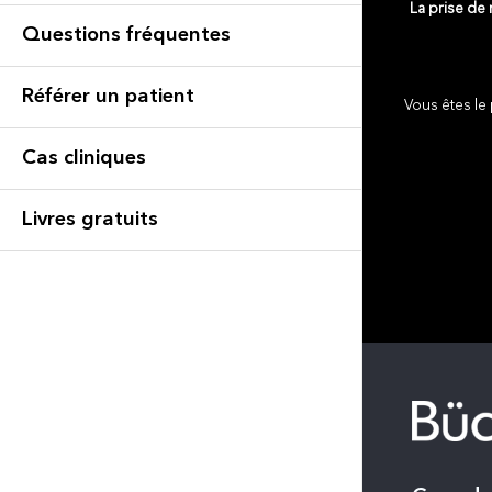
La prise de
Questions fréquentes
Référer un patient
Vous êtes le 
Cas cliniques
Livres gratuits