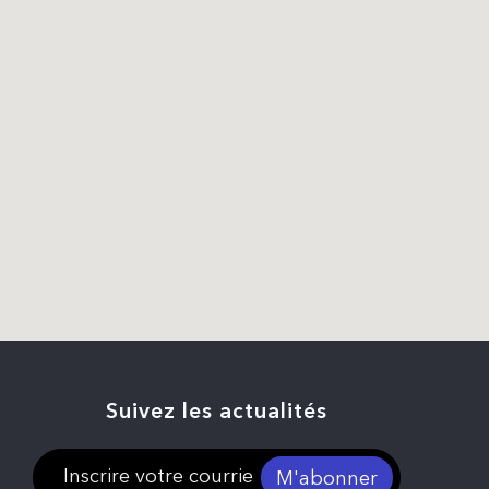
Suivez les actualités
M'abonner