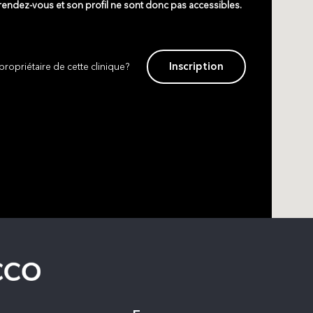
 rendez-vous et son profil ne sont donc pas accessibles.
Inscription
propriétaire de cette clinique?