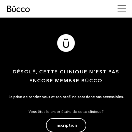
DÉSOLÉ, CETTE CLINIQUE N'EST PAS
ENCORE MEMBRE BÜCCO
La prise de rendez-vous et son profil ne sont donc pas accessibles.
Vous êtes le propriétaire de cette clinique?
Inscription