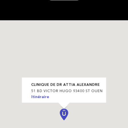
CLINIQUE DE DR ATTIA ALEXANDRE
51 BD VICTOR HUGO 93400 ST OUEN
Itinéraire