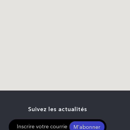
Suivez les actualités
M'abonner