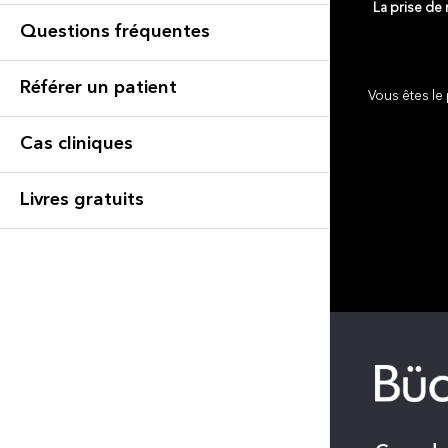
La prise de
Questions fréquentes
Référer un patient
Vous êtes le 
Cas cliniques
Livres gratuits