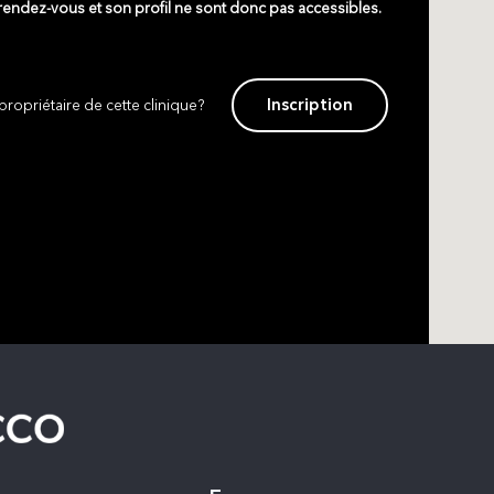
 rendez-vous et son profil ne sont donc pas accessibles.
Inscription
propriétaire de cette clinique?