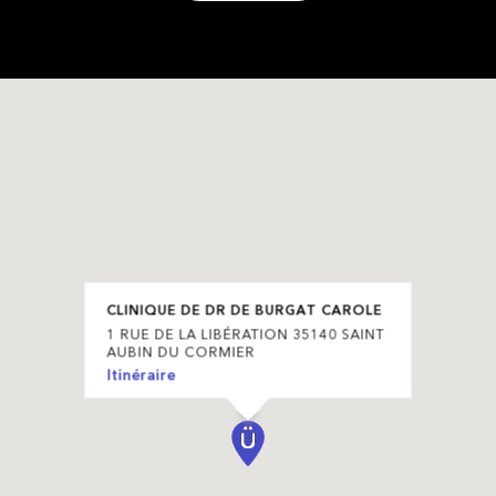
CLINIQUE DE DR DE BURGAT CAROLE
1 RUE DE LA LIBÉRATION 35140 SAINT
AUBIN DU CORMIER
Itinéraire