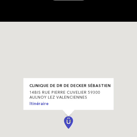
CLINIQUE DE DR DE DECKER SÉBASTIEN
14BIS RUE PIERRE CUVELIER 59300
AULNOY LEZ VALENCIENNES
Itinéraire