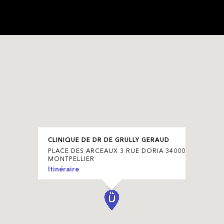
CLINIQUE DE DR DE GRULLY GERAUD
PLACE DES ARCEAUX 3 RUE DORIA 34000
MONTPELLIER
Itinéraire