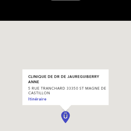
CLINIQUE DE DR DE JAUREGUIBERRY
ANNE
5 RUE TRANCHARD 33350 ST MAGNE DE
CASTILLON
Itinéraire