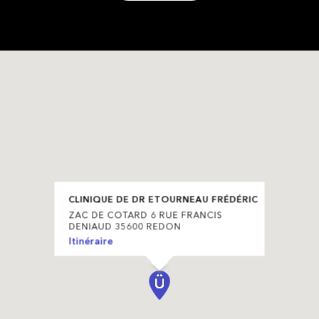
CLINIQUE DE DR ETOURNEAU FRÉDÉRIC
ZAC DE COTARD 6 RUE FRANCIS
DENIAUD 35600 REDON
Itinéraire