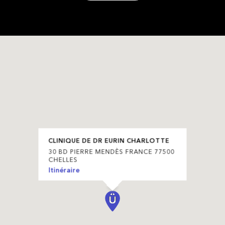
CLINIQUE DE DR EURIN CHARLOTTE
30 BD PIERRE MENDÈS FRANCE 77500
CHELLES
Itinéraire