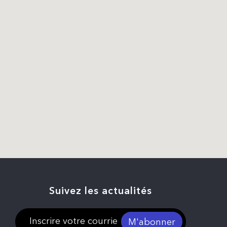
Suivez les actualités
M'abonner