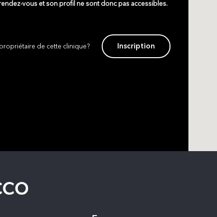
 rendez-vous et son profil ne sont donc pas accessibles.
Inscription
propriétaire de cette clinique?