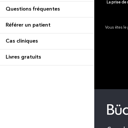
La prise de
Questions fréquentes
Référer un patient
Vous êtes le 
Cas cliniques
Livres gratuits