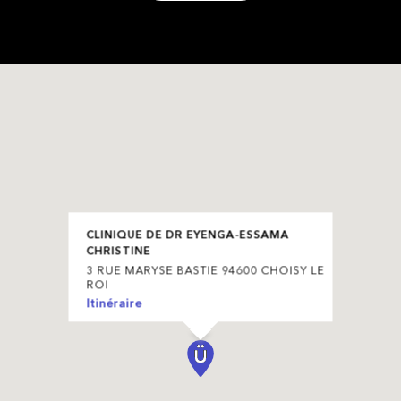
CLINIQUE DE DR EYENGA-ESSAMA
CHRISTINE
3 RUE MARYSE BASTIE 94600 CHOISY LE
ROI
Itinéraire