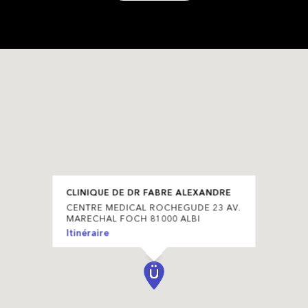
CLINIQUE DE DR FABRE ALEXANDRE
CENTRE MEDICAL ROCHEGUDE 23 AV.
MARECHAL FOCH 81000 ALBI
Itinéraire