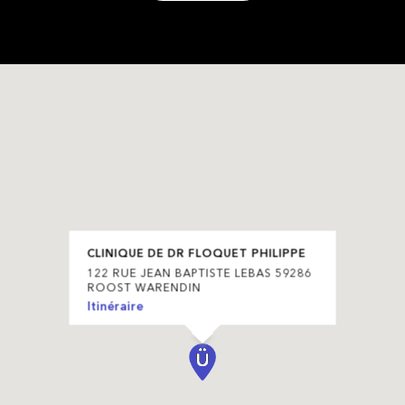
CLINIQUE DE DR FLOQUET PHILIPPE
122 RUE JEAN BAPTISTE LEBAS 59286
ROOST WARENDIN
Itinéraire