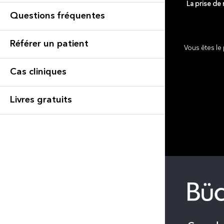
La prise de
Questions fréquentes
Référer un patient
Vous êtes le 
Cas cliniques
Livres gratuits