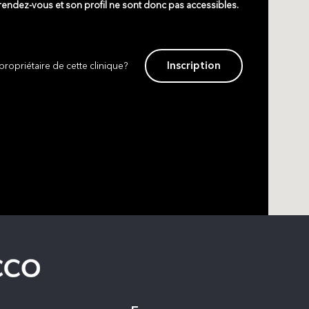
 rendez-vous et son profil ne sont donc pas accessibles.
Inscription
propriétaire de cette clinique?