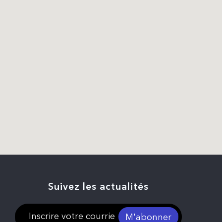
Suivez les actualités
M'abonner