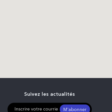
Suivez les actualités
M'abonner