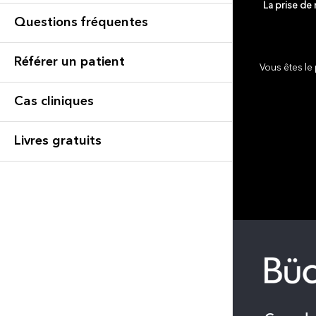
La prise de
Questions fréquentes
Référer un patient
Vous êtes le 
Cas cliniques
Livres gratuits