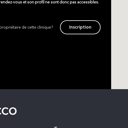
 rendez-vous et son profil ne sont donc pas accessibles.
Inscription
propriétaire de cette clinique?