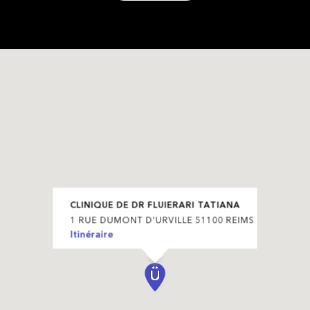
CLINIQUE DE DR FLUIERARI TATIANA
1 RUE DUMONT D'URVILLE 51100 REIMS
Itinéraire