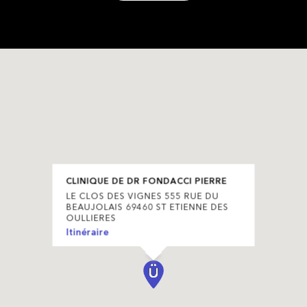
CLINIQUE DE DR FONDACCI PIERRE
LE CLOS DES VIGNES 555 RUE DU
BEAUJOLAIS 69460 ST ETIENNE DES
OULLIERES
Itinéraire